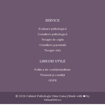
SERVICII
Evaluare psihologică
Consiliere psihologică
Terapie de cuplu
Consiliere parentală
Terapie ABA
LINKURI UTILE
Politica de confidențialitate
Termeni și condiții
GDPR
© 2026 Cabinet Psihologie Dinu Oana | Made with ❤️ by
Virtual360.ro