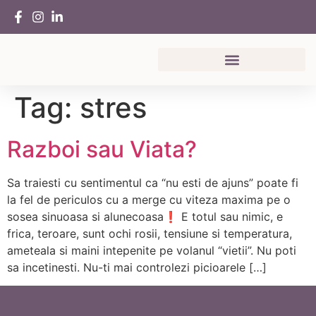
Tag:
stres
Razboi sau Viata?
Sa traiesti cu sentimentul ca “nu esti de ajuns” poate fi
la fel de periculos cu a merge cu viteza maxima pe o
sosea sinuoasa si alunecoasa❗ E totul sau nimic, e
frica, teroare, sunt ochi rosii, tensiune si temperatura,
ameteala si maini intepenite pe volanul “vietii”. Nu poti
sa incetinesti. Nu-ti mai controlezi picioarele […]