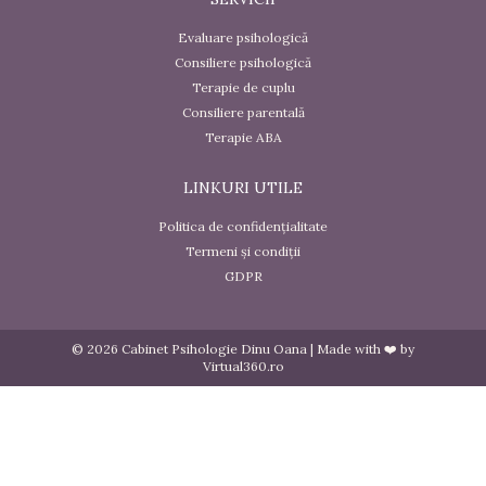
Evaluare psihologică
Consiliere psihologică
Terapie de cuplu
Consiliere parentală
Terapie ABA
LINKURI UTILE
Politica de confidențialitate
Termeni și condiții
GDPR
© 2026 Cabinet Psihologie Dinu Oana | Made with ❤️ by
Virtual360.ro