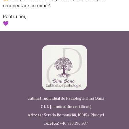
reconectare cu mine?
Pentru noi,
💜
Cabinet Individual de Psihologie Dinu Oana
CUI:
[numărul din certificat]
Adresa:
Strada Romană 88, 100154 Ploiești
Telefon:
+40 730.196.937