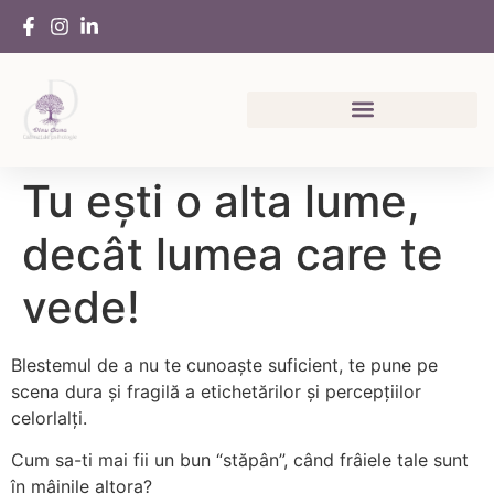
Tu ești o alta lume,
decât lumea care te
vede!
Blestemul de a nu te cunoaște suficient, te pune pe
scena dura și fragilă a etichetărilor și percepțiilor
celorlalți.
Cum sa-ti mai fii un bun “stăpân”, când frâiele tale sunt
în mâinile altora?