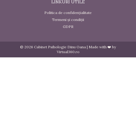
LINKURI UTILE
Politica de confidențialitate
Termeni și condiții
GDPR
© 2026 Cabinet Psihologie Dinu Oana | Made with ❤️ by
Virtual360.ro